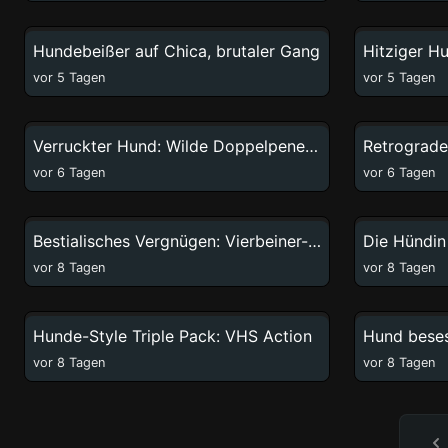
60:14
Hundebeißer auf Chica, brutaler Gang
vor 5 Tagen
vor 5 Tagen
53:28
Verruckter Hund: Wilde Doppelpenetration
vor 6 Tagen
vor 6 Tagen
20:20
Bestialisches Vergnügen: Vierbeiner-Orgie mit einem Knabberer
vor 8 Tagen
vor 8 Tagen
60:00
Hunde-Style Triple Pack: VHS Action
vor 8 Tagen
vor 8 Tagen