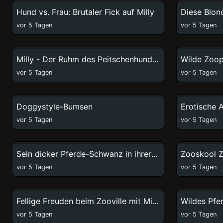
Hund vs. Frau: Brutaler Fick auf Milly
vor 5 Tagen
vor 5 Tagen
13:19
Milly - Der Ruhm des Peitschenhundes
vor 5 Tagen
vor 5 Tagen
7:22
Doggystyle-Bumsen
vor 5 Tagen
vor 5 Tagen
3:49
Sein dicker Pferde-Schwanz in ihrer engen Höhle, sie liebt's
vor 5 Tagen
vor 5 Tagen
57:40
Fellige Freuden beim Zooville mit Milly
vor 5 Tagen
vor 5 Tagen